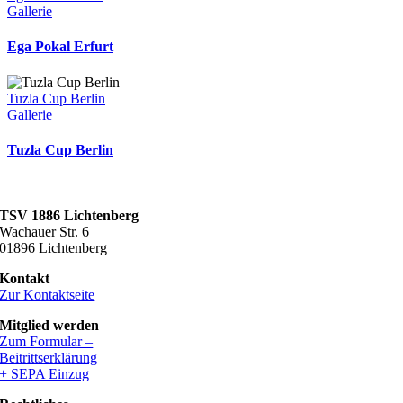
Gallerie
Ega Pokal Erfurt
Tuzla Cup Berlin
Gallerie
Tuzla Cup Berlin
TSV 1886 Lichtenberg
Wachauer Str. 6
01896 Lichtenberg
Kontakt
Zur Kontaktseite
Mitglied werden
Zum Formular –
Beitrittserklärung
+ SEPA Einzug