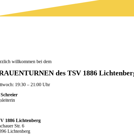
rzlich willkommen bei dem
RAUENTURNEN des TSV 1886 Lichtenber
ttwoch: 19:30 – 21:00 Uhr
 Schreier
leiterin
V 1886 Lichtenberg
chauer Str. 6
896 Lichtenberg