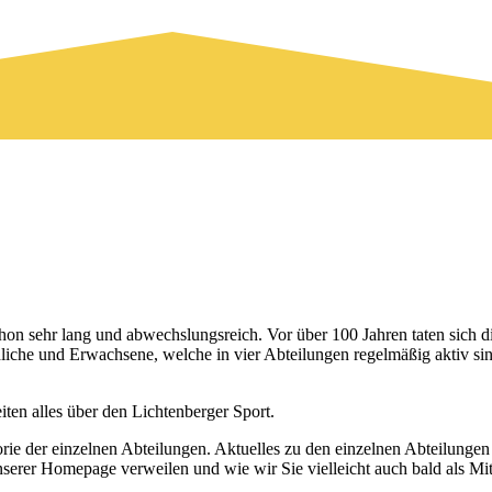
schon sehr lang und abwechslungsreich. Vor über 100 Jahren taten sich
iche und Erwachsene, welche in vier Abteilungen regelmäßig aktiv sind
ten alles über den Lichtenberger Sport.
rie der einzelnen Abteilungen. Aktuelles zu den einzelnen Abteilunge
unserer Homepage verweilen und wie wir Sie vielleicht auch bald als 