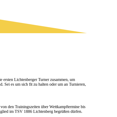
 die ersten Lichtenberger Turner zusammen, um
. Sei es um sich fit zu halten oder um an Turnieren,
n von den Trainingszeiten über Wettkampftermine bis
Mitglied im TSV 1886 Lichtenberg begrüßen dürfen.