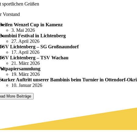
t sportlichen Grüßen
r Vorstand
Reifen Wenzel Cup in Kamenz
3. Mai 2026
Bambini Festival in Lichtenberg
27. April 2026
TSV Lichtenberg – SG Großnaundorf
17. April 2026
TSV Lichtenberg – TSV Wachau
21. März 2026
Altpapiersammlung
19. März 2026
Starker Auftritt unserer Bambinis beim Turnier in Ottendorf-Okri
10. Januar 2026
oad More Beiträge