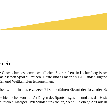
erein
e Geschichte des gemeinschaftlichen Sporttreibens in Lichtenberg ist 
meinsamen Sport zu treiben. Heute sind es mehr als 120 Kinder, Jugendl
gen und Wettkämpfen teilzunehmen.
ben wir Ihr Interesse geweckt? Dann erfahren Sie auf den folgenden Sei
schichtliches von den Anfängen des Sports insgesamt und aus der Histo
 aktuellen Erfolgen. Wir würden uns freuen, wenn Sie einige Zeit auf 