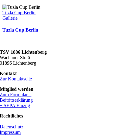
Tuzla Cup Berlin
Gallerie
Tuzla Cup Berlin
TSV 1886 Lichtenberg
Wachauer Str. 6
01896 Lichtenberg
Kontakt
Zur Kontaktseite
Mitglied werden
Zum Formular –
Beitrittserklärung
+ SEPA Einzug
Rechtliches
Datenschutz
Impressum