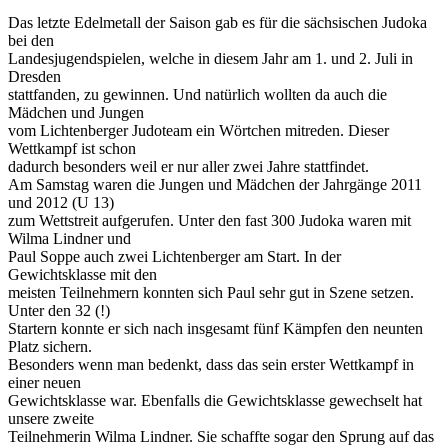
Das letzte Edelmetall der Saison gab es für die sächsischen Judoka
bei den
Landesjugendspielen, welche in diesem Jahr am 1. und 2. Juli in
Dresden
stattfanden, zu gewinnen. Und natürlich wollten da auch die
Mädchen und Jungen
vom Lichtenberger Judoteam ein Wörtchen mitreden. Dieser
Wettkampf ist schon
dadurch besonders weil er nur aller zwei Jahre stattfindet.
Am Samstag waren die Jungen und Mädchen der Jahrgänge 2011
und 2012 (U 13)
zum Wettstreit aufgerufen. Unter den fast 300 Judoka waren mit
Wilma Lindner und
Paul Soppe auch zwei Lichtenberger am Start. In der
Gewichtsklasse mit den
meisten Teilnehmern konnten sich Paul sehr gut in Szene setzen.
Unter den 32 (!)
Startern konnte er sich nach insgesamt fünf Kämpfen den neunten
Platz sichern.
Besonders wenn man bedenkt, dass das sein erster Wettkampf in
einer neuen
Gewichtsklasse war. Ebenfalls die Gewichtsklasse gewechselt hat
unsere zweite
Teilnehmerin Wilma Lindner. Sie schaffte sogar den Sprung auf das