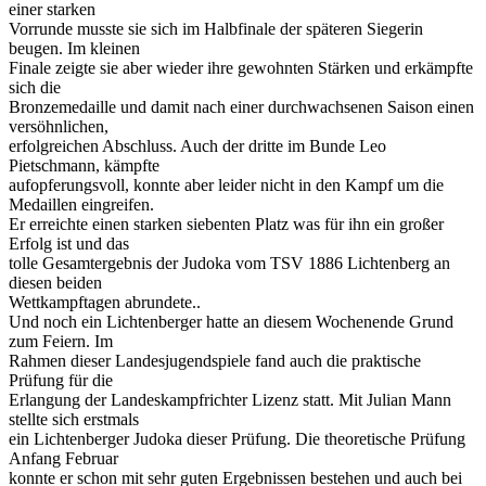
einer starken
Vorrunde musste sie sich im Halbfinale der späteren Siegerin
beugen. Im kleinen
Finale zeigte sie aber wieder ihre gewohnten Stärken und erkämpfte
sich die
Bronzemedaille und damit nach einer durchwachsenen Saison einen
versöhnlichen,
erfolgreichen Abschluss. Auch der dritte im Bunde Leo
Pietschmann, kämpfte
aufopferungsvoll, konnte aber leider nicht in den Kampf um die
Medaillen eingreifen.
Er erreichte einen starken siebenten Platz was für ihn ein großer
Erfolg ist und das
tolle Gesamtergebnis der Judoka vom TSV 1886 Lichtenberg an
diesen beiden
Wettkampftagen abrundete..
Und noch ein Lichtenberger hatte an diesem Wochenende Grund
zum Feiern. Im
Rahmen dieser Landesjugendspiele fand auch die praktische
Prüfung für die
Erlangung der Landeskampfrichter Lizenz statt. Mit Julian Mann
stellte sich erstmals
ein Lichtenberger Judoka dieser Prüfung. Die theoretische Prüfung
Anfang Februar
konnte er schon mit sehr guten Ergebnissen bestehen und auch bei