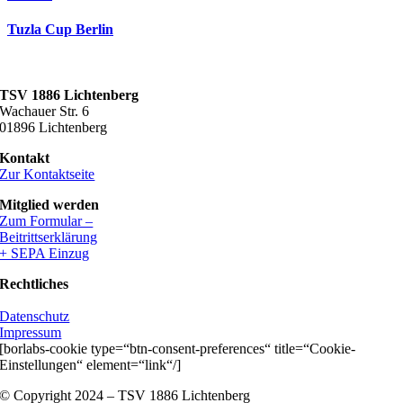
Tuzla Cup Berlin
TSV 1886 Lichtenberg
Wachauer Str. 6
01896 Lichtenberg
Kontakt
Zur Kontaktseite
Mitglied werden
Zum Formular –
Beitrittserklärung
+ SEPA Einzug
Rechtliches
Datenschutz
Impressum
[borlabs-cookie type=“btn-consent-preferences“ title=“Cookie-
Einstellungen“ element=“link“/]
© Copyright 2024 – TSV 1886 Lichtenberg