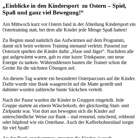
Bild
„Einblicke in den Kindersport zu Ostern – Spiel,
Spaß und ganz viel Bewegung!“
Am Mittwoch kurz vor Ostern fand in der Abteilung Kindersport ein
Ostertraining statt, bei dem alle Kinder jede Menge Spaß hatten!
Zu Beginn stand natürlich das Aufwärmen auf dem Programm,
damit sich beim weiteren Training niemand verletzt. Passend zur
Osterzeit spielten die Kinder dafür „Hase und Jäger“. Nachdem alle
gut aufgewärmt waren, gab es eine kurze Trinkpause, um neue
Energie zu tanken. Währenddessen bauten die Trainer schon die
Geräte für die nächsten Übungen auf.
An diesem Tag wartete ein besonderer Osterparcours auf die Kinder.
Dafür wurde eine Bank waagerecht auf die Matte gestellt und
dahinter wurden zahlreiche bunte Säckchen verteilt.
Nach der Pause wurden die Kinder in Gruppen eingeteilt. Jede
Gruppe startete an einem Wäschekorb, der gleichzeitig Start- und
Zielpunkt war. Von dort aus bewegten sich die Kinder auf
unterschiedliche Weise zur Bank – mal rennend, rutschend, robbend
oder hüpfend wie ein Osterhase. Auch der Kaffeebohnenlauf sorgte
für viel Spaß!