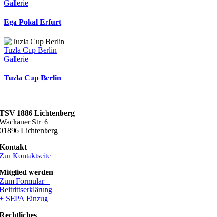
Gallerie
Ega Pokal Erfurt
Tuzla Cup Berlin
Gallerie
Tuzla Cup Berlin
TSV 1886 Lichtenberg
Wachauer Str. 6
01896 Lichtenberg
Kontakt
Zur Kontaktseite
Mitglied werden
Zum Formular –
Beitrittserklärung
+ SEPA Einzug
Rechtliches