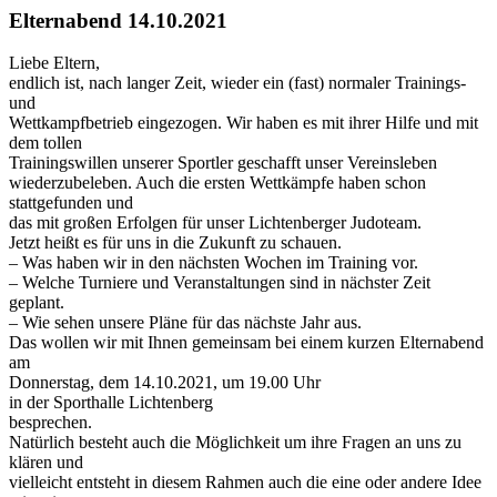
Bild
Elternabend 14.10.2021
Liebe Eltern,
endlich ist, nach langer Zeit, wieder ein (fast) normaler Trainings-
und
Wettkampfbetrieb eingezogen. Wir haben es mit ihrer Hilfe und mit
dem tollen
Trainingswillen unserer Sportler geschafft unser Vereinsleben
wiederzubeleben. Auch die ersten Wettkämpfe haben schon
stattgefunden und
das mit großen Erfolgen für unser Lichtenberger Judoteam.
Jetzt heißt es für uns in die Zukunft zu schauen.
– Was haben wir in den nächsten Wochen im Training vor.
– Welche Turniere und Veranstaltungen sind in nächster Zeit
geplant.
– Wie sehen unsere Pläne für das nächste Jahr aus.
Das wollen wir mit Ihnen gemeinsam bei einem kurzen Elternabend
am
Donnerstag, dem 14.10.2021, um 19.00 Uhr
in der Sporthalle Lichtenberg
besprechen.
Natürlich besteht auch die Möglichkeit um ihre Fragen an uns zu
klären und
vielleicht entsteht in diesem Rahmen auch die eine oder andere Idee