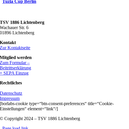
Tuzla Cup Berlin
TSV 1886 Lichtenberg
Wachauer Str. 6
01896 Lichtenberg
Kontakt
Zur Kontaktseite
Mitglied werden
Zum Formular –
Beitrittserklärung
+ SEPA Einzug
Rechtliches
Datenschutz
Impressum
[borlabs-cookie type=“btn-consent-preferences“ title=“Cookie-
Einstellungen“ element=“link“/]
© Copyright 2024 – TSV 1886 Lichtenberg
Page load link