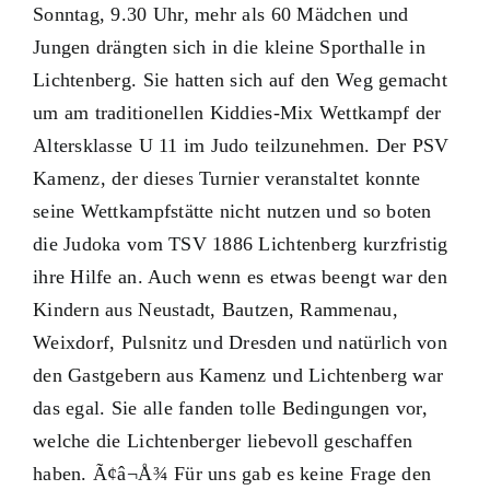
Sonntag, 9.30 Uhr, mehr als 60 Mädchen und
Jungen drängten sich in die kleine Sporthalle in
Lichtenberg. Sie hatten sich auf den Weg gemacht
um am traditionellen Kiddies-Mix Wettkampf der
Altersklasse U 11 im Judo teilzunehmen. Der PSV
Kamenz, der dieses Turnier veranstaltet konnte
seine Wettkampfstätte nicht nutzen und so boten
die Judoka vom TSV 1886 Lichtenberg kurzfristig
ihre Hilfe an. Auch wenn es etwas beengt war den
Kindern aus Neustadt, Bautzen, Rammenau,
Weixdorf, Pulsnitz und Dresden und natürlich von
den Gastgebern aus Kamenz und Lichtenberg war
das egal. Sie alle fanden tolle Bedingungen vor,
welche die Lichtenberger liebevoll geschaffen
haben. Ã¢â¬Å¾ Für uns gab es keine Frage den