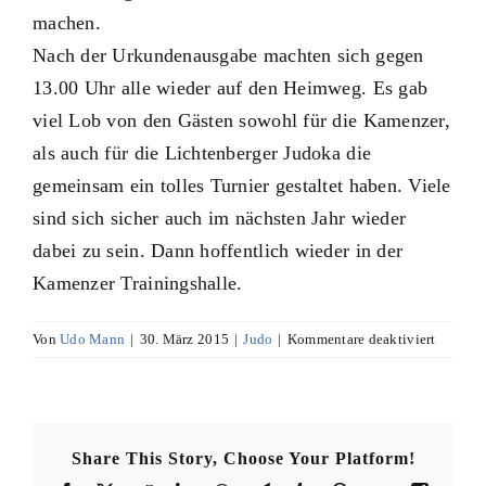
machen.
Nach der Urkundenausgabe machten sich gegen
13.00 Uhr alle wieder auf den Heimweg. Es gab
viel Lob von den Gästen sowohl für die Kamenzer,
als auch für die Lichtenberger Judoka die
gemeinsam ein tolles Turnier gestaltet haben. Viele
sind sich sicher auch im nächsten Jahr wieder
dabei zu sein. Dann hoffentlich wieder in der
Kamenzer Trainingshalle.
für
Von
Udo Mann
|
30. März 2015
|
Judo
|
Kommentare deaktiviert
Kiddies
Share This Story, Choose Your Platform!