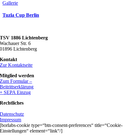
Gallerie
Tuzla Cup Berlin
TSV 1886 Lichtenberg
Wachauer Str. 6
01896 Lichtenberg
Kontakt
Zur Kontaktseite
Mitglied werden
Zum Formular –
Beitrittserklärung
+ SEPA Einzug
Rechtliches
Datenschutz
Impressum
[borlabs-cookie type=“btn-consent-preferences“ title=“Cookie-
Einstellungen“ element=“link“/]