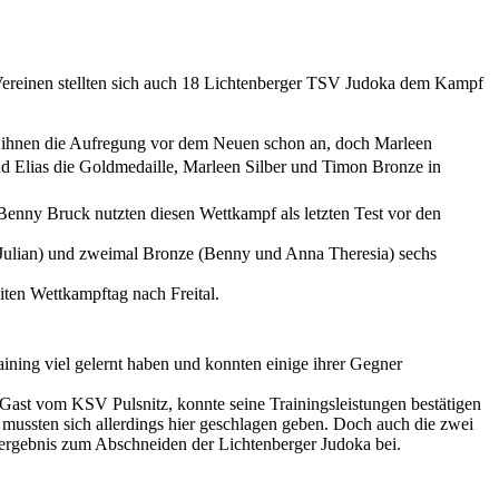
 Vereinen stellten sich auch 18 Lichtenberger TSV Judoka dem Kampf
te ihnen die Aufregung vor dem Neuen schon an, doch Marleen
d Elias die Goldmedaille, Marleen Silber und Timon Bronze in
enny Bruck nutzten diesen Wettkampf als letzten Test vor den
r (Julian) und zweimal Bronze (Benny und Anna Theresia) sechs
ten Wettkampftag nach Freital.
ining viel gelernt haben und konnten einige ihrer Gegner
 Gast vom KSV Pulsnitz, konnte seine Trainingsleistungen bestätigen
, mussten sich allerdings hier geschlagen geben. Doch auch die zwei
energebnis zum Abschneiden der Lichtenberger Judoka bei.