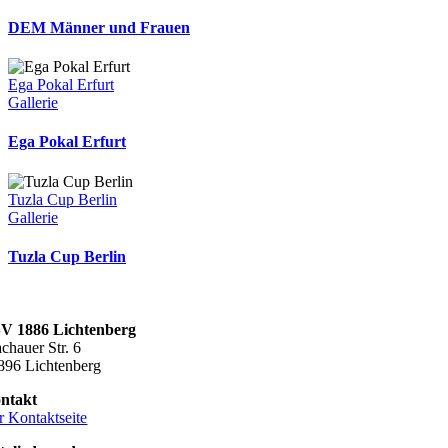
DEM Männer und Frauen
Ega Pokal Erfurt
Gallerie
Ega Pokal Erfurt
Tuzla Cup Berlin
Gallerie
Tuzla Cup Berlin
V 1886 Lichtenberg
chauer Str. 6
896 Lichtenberg
ntakt
r Kontaktseite