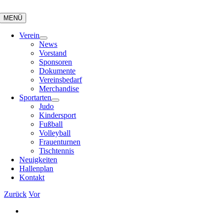
Zum
Inhalt
MENÜ
springen
Verein
News
Vorstand
Sponsoren
Dokumente
Vereinsbedarf
Merchandise
Sportarten
Judo
Kindersport
Fußball
Volleyball
Frauenturnen
Tischtennis
Neuigkeiten
Hallenplan
Kontakt
Zurück
Vor
Zeige
grösseres