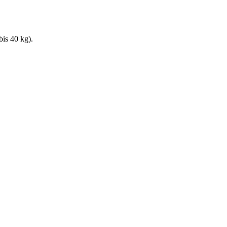
bis 40 kg).