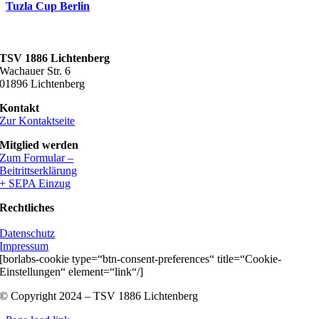
Tuzla Cup Berlin
TSV 1886 Lichtenberg
Wachauer Str. 6
01896 Lichtenberg
Kontakt
Zur Kontaktseite
Mitglied werden
Zum Formular –
Beitrittserklärung
+ SEPA Einzug
Rechtliches
Datenschutz
Impressum
[borlabs-cookie type=“btn-consent-preferences“ title=“Cookie-
Einstellungen“ element=“link“/]
© Copyright 2024 – TSV 1886 Lichtenberg