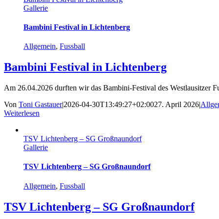
Gallerie
Bambini Festival in Lichtenberg
Allgemein
,
Fussball
Bambini Festival in Lichtenberg
Am 26.04.2026 durften wir das Bambini-Festival des Westlausitzer Fuß
Von
Toni Gastauer
|
2026-04-30T13:49:27+02:00
27. April 2026
|
Allge
Weiterlesen
TSV Lichtenberg – SG Großnaundorf
Gallerie
TSV Lichtenberg – SG Großnaundorf
Allgemein
,
Fussball
TSV Lichtenberg – SG Großnaundorf