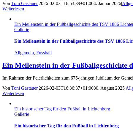
Von
Toni Gastauer
|
2026-02-03T16:53:39+01:00
4. Januar 2026
|
Allge
Weiterlesen
Ein Meilenstein in der Fußballgeschichte des TSV 1886 Lichte
Gallerie
Ein Meilenstein in der Fußballgeschichte des TSV 1886 Li
Allgemein
,
Fussball
Ein Meilenstein in der Fußballgeschichte
Im Rahmen der Feierlichkeiten zum 675-jährigen Jubiläum der Gemein
Von
Toni Gastauer
|
2026-02-03T16:36:37+01:00
30. August 2025
|
All
Weiterlesen
Ein historischer Tag für den Fußball in Lichtenberg
Gallerie
Ein historischer Tag für den Fußball in Lichtenberg