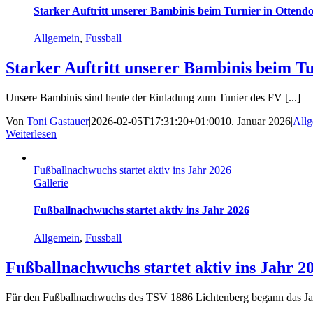
Starker Auftritt unserer Bambinis beim Turnier in Ottendo
Allgemein
,
Fussball
Starker Auftritt unserer Bambinis beim Tu
Unsere Bambinis sind heute der Einladung zum Tunier des FV [...]
Von
Toni Gastauer
|
2026-02-05T17:31:20+01:00
10. Januar 2026
|
All
Weiterlesen
Fußballnachwuchs startet aktiv ins Jahr 2026
Gallerie
Fußballnachwuchs startet aktiv ins Jahr 2026
Allgemein
,
Fussball
Fußballnachwuchs startet aktiv ins Jahr 2
Für den Fußballnachwuchs des TSV 1886 Lichtenberg begann das Jahr