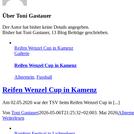
Über
Toni Gastauer
Der Autor hat bisher keine Details angegeben.
Bisher hat Toni Gastauer, 13 Blog Beiträge geschrieben.
Reifen Wenzel Cup in Kamenz
Gallerie
Reifen Wenzel Cup in Kamenz
Allgemein
,
Fussball
Reifen Wenzel Cup in Kamenz
Am 02.05.2026 war der TSV beim Reifen Wenzel Cup in [...]
Von
Toni Gastauer
|
2026-05-06T21:25:32+02:00
3. Mai 2026
|
Allgeme
Weiterlesen
Bambini Festival in Lichtenberg