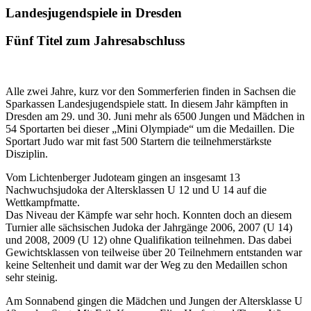
Bild
Landesjugendspiele in Dresden
Fünf Titel zum Jahresabschluss
Alle zwei Jahre, kurz vor den Sommerferien finden in Sachsen die
Sparkassen Landesjugendspiele statt. In diesem Jahr kämpften in
Dresden am 29. und 30. Juni mehr als 6500 Jungen und Mädchen in
54 Sportarten bei dieser „Mini Olympiade“ um die Medaillen. Die
Sportart Judo war mit fast 500 Startern die teilnehmerstärkste
Disziplin.
Vom Lichtenberger Judoteam gingen an insgesamt 13
Nachwuchsjudoka der Altersklassen U 12 und U 14 auf die
Wettkampfmatte.
Das Niveau der Kämpfe war sehr hoch. Konnten doch an diesem
Turnier alle sächsischen Judoka der Jahrgänge 2006, 2007 (U 14)
und 2008, 2009 (U 12) ohne Qualifikation teilnehmen. Das dabei
Gewichtsklassen von teilweise über 20 Teilnehmern entstanden war
keine Seltenheit und damit war der Weg zu den Medaillen schon
sehr steinig.
Am Sonnabend gingen die Mädchen und Jungen der Altersklasse U