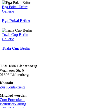
Ega Pokal Erfurt
Gallerie
Ega Pokal Erfurt
Tuzla Cup Berlin
Gallerie
Tuzla Cup Berlin
TSV 1886 Lichtenberg
Wachauer Str. 6
01896 Lichtenberg
Kontakt
Zur Kontaktseite
Mitglied werden
Zum Formular –
Beitrittserklärung