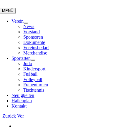
Zum
Inhalt
MENÜ
springen
Verein
News
Vorstand
Sponsoren
Dokumente
Vereinsbedarf
Merchandise
Sportarten
Judo
Kindersport
Fußball
Volleyball
Frauenturnen
Tischtennis
Neuigkeiten
Hallenplan
Kontakt
Zurück
Vor
Zeige
grösseres